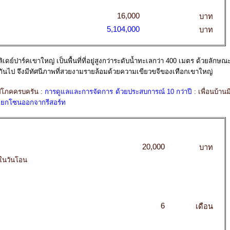
16,000
บาท
5,104,000
บาท
เดย์ปาร์คเขาใหญ่ เป็นพื้นที่ที่อยู่สูงกว่าระดับน้ำทะเลกว่า 400 เมตร ด้วยลักษณ
ับกันไป จึงมีทัศนีภาพที่สวยงามรายล้อมด้วยความเขียวขจีของเทือกเขาใหญ่
ปโภคครบครัน :
การดูแลและการจัดการ ด้วยประสบการณ์ 10 กว่าปี
: เพื่อนบ้านม
วแยกโซนออกจากรีสอร์ท
20,000
บาท
ดในวันโอน
6
เดือน