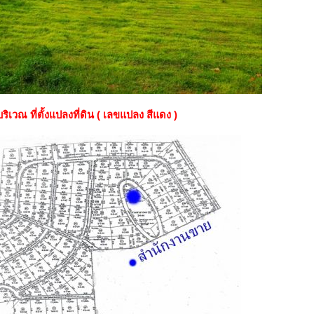
บริเวณ ที่ตั้งแปลงที่ดิน ( เลขแปลง สีแดง )