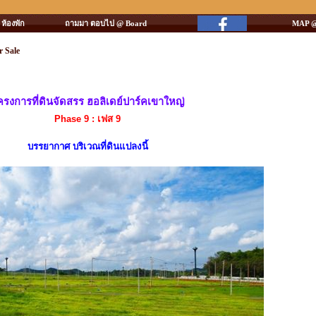
ห้องพัก
ถามมา ตอบไป @ Board
MAP @
r Sale
ครงการที่ดินจัดสรร ฮอลิเดย์ปาร์คเขาใหญ่
Phase 9 : เฟส 9
บรรยากาศ บริเวณที่ดินแปลงนี้