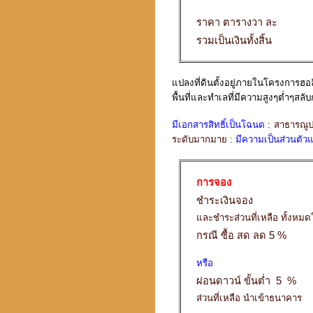
ราคา ตารางวา ละ
รวมเป็นเงินทั้งสิ้น
แปลงที่ดินตั้งอยู่ภายในโครงการฮอลิ
พื้นที่และทำเลที่มีความสูงๆต่ำๆสล
มีเอกสารสิทธิ์เป็นโฉนด
: สาธารณู
ระดับมากมาย :
มีความเป็นส่วนตั
การจอง
ชำระเงินจอง
และชำระส่วนที่เหลือ ทั้งหม
กรณี ซื้อ สด ลด 5 %
หรือ
ผ่อนดาวน์ ขั้นต่ำ 5 %
ส่วนที่เหลือ นำเข้าธนาคาร