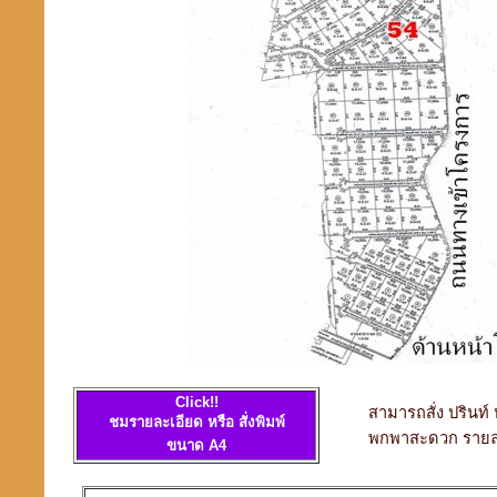
Click!!
สามารถสั่ง ปรินท
ชมรายละเอียด หรือ สั่งพิมพ์
พกพาสะดวก รายล
ขนาด A4