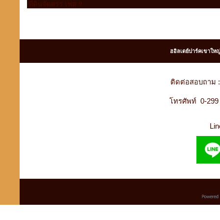
ที่ดินจัดสรร เฟส 9
ฮอิลเดย์ปาร์คเขาใหญ
ติดต่อสอบถาม :
โทรศัพท์ 0-29
Lin