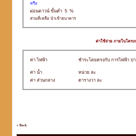
หรือ
ผ่อนดาวน์ ขั้นต่ำ 5 %
ส่วนที่เหลือ นำเข้าธนาคาร
ค่าใช้จ่าย ภายในโครง
ค่า ไฟฟ้า
ชำระโดยตรงกับ การไฟฟ้า ปา
ค่า น้ำ
หน่วย ละ
ค่า ส่วนกลาง
ตารางวา ละ
« Back