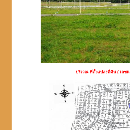
บริเวณ ที่ตั้งแปลงที่ดิน ( เลข