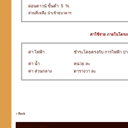
ผ่อนดาวน์ ขั้นต่ำ 5 %
ส่วนที่เหลือ นำเข้าธนาคาร
ค่าใช้จ่าย ภายในโครง
ค่า ไฟฟ้า
ชำระโดยตรงกับ การไฟฟ้า ปา
ค่า น้ำ
หน่วย ละ
ค่า ส่วนกลาง
ตารางวา ละ
« Back
ที่ดินจัดสรร เฟส 9