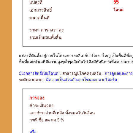
55
แปลงที่
เอกสารสิทธิ์
โฉนด
ขนาดพื้นที่
ราคา ตารางวา ละ
รวมเป็นเงินทั้งสิ้น
แปลงที่ดินตั้งอยู่ภายในโครงการฮอลิเดย์ปาร์คเขาใหญ่ เป็นพื้นที่ที่
พื้นที่และทำเลที่มีความสูงๆต่ำๆสลับกันไป จึงมีทัศนีภาพที่สวยงา
มีเอกสารสิทธิ์เป็นโฉนด
: สาธารณูปโภคครบครัน :
การดูแลและการจ
ระดับมากมาย :
มีความเป็นส่วนตัวแยกโซนออกจากรีสอร์ท
การจอง
ชำระเงินจอง
และชำระส่วนที่เหลือ ทั้งหมดในวันโอน
กรณี ซื้อ สด ลด 5 %
หรือ