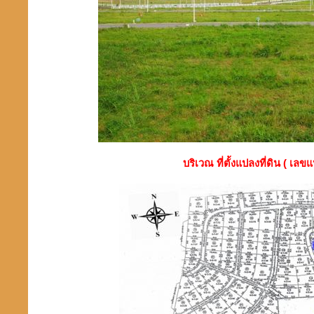
บริเวณ ที่ตั้งแปลงที่ดิน ( เลข