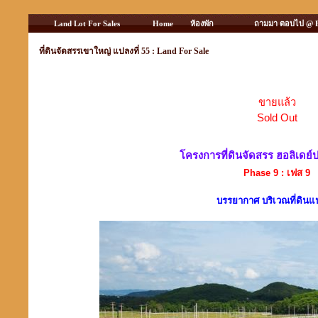
Land Lot For Sales
Home
ห้องพัก
ถามมา ตอบไป @ 
ที่ดินจัดสรรเขาใหญ่ แปลงที่ 55 : Land For Sale
ขายแล้ว
Sold Out
โครงการที่ดินจัดสรร ฮอลิเดย์
Phase 9 : เฟส 9
บรรยากาศ บริเวณที่ดินแป