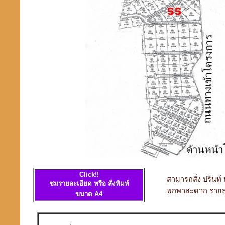
Click!!
สามารถสั่ง ปรินท
ชมรายละเอียด หรือ สั่งพิมพ์
พกพาสะดวก รายล
ขนาด A4