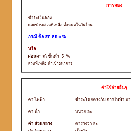
การจอง
ชำระเงินจอง
และชำระส่วนที่เหลือ ทั้งหมดในวันโอน
กรณี ซื้อ สด ลด 5 %
หรือ
ผ่อนดาวน์ ขั้นต่ำ 5 %
ส่วนที่เหลือ นำเข้าธนาคาร
ค่าใช้จ่ายอื่นๆ
ค่า ไฟฟ้า
ชำระโดยตรงกับ การไฟฟ้า ปา
ค่า น้ำ
หน่วย ละ
ค่า ส่วนกลาง
ตารางวา ละ