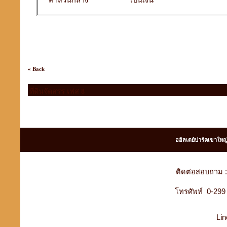
ค่าส่วนกลาง
เป็นเงิน
« Back
ที่ดินจัดสรร เฟส 8
ฮอิลเดย์ปาร์คเขาใหญ
ติดต่อสอบถาม :
โทรศัพท์ 0-29
Lin