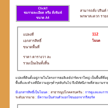
Click!!
สามารถสั่ง ปรินท
ชมรายละเอียด หรือ สั่งพิมพ์
พกพาสะดวก รายล
ขนาด A4
112
แปลงที่
เอกสารสิทธิ์
โฉนด
ขนาดพื้นที่
ราคา ตารางวา ละ
รวมเป็นเงินทั้งสิ้น
แปลงที่ดินตั้งอยู่ภายในโครงการฮอลิเดย์ปาร์คเขาใหญ่ เป็นพื้นที่ที่
พื้นที่และทำเลที่มีความสูงๆต่ำๆสลับกันไป จึงมีทัศนีภาพที่สวยงา
มีเอกสารสิทธิ์เป็นโฉนด
: สาธารณูปโภคครบครัน :
การดูแลและการจ
ระดับมากมาย :
มีความเป็นส่วนตัวแยกโซนออกจากรีสอร์ท