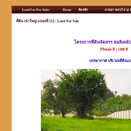
Land Lot For Sales
Home
ห้องพัก
ถามมา ตอบไป @ 
ที่ดิน เขาใหญ่ แปลงที่ 112 : Land For Sale
โครงการที่ดินจัดสรร ฮอลิเดย์
Phase 8 : เฟส 8
บรรยากาศ บริเวณที่ดินแป