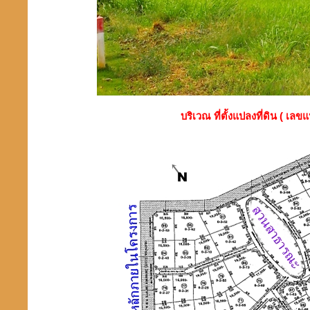
บริเวณ ที่ตั้งแปลงที่ดิน ( เลข