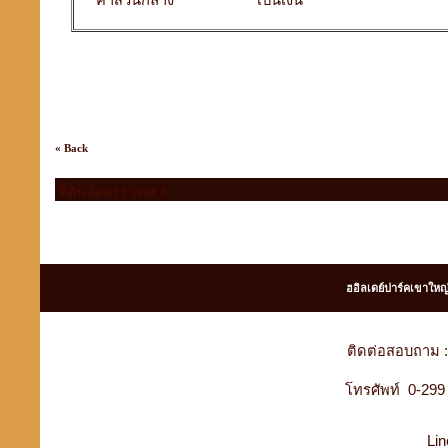
ค่าส่วนกลาง
เป็นเงิน
« Back
ที่ดินจัดสรร เฟส 8
ฮอิลเดย์ปาร์คเขาใหญ
ติดต่อสอบถาม :
โทรศัพท์ 0-29
Lin