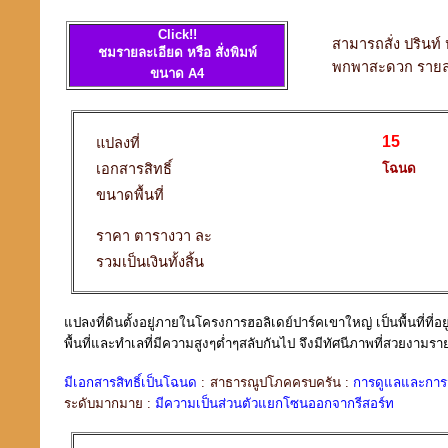
Click!!
สามารถสั่ง ปรินท
ชมรายละเอียด หรือ สั่งพิมพ์
พกพาสะดวก รายล
ขนาด A4
15
แปลงที่
เอกสารสิทธิ์
โฉนด
ขนาดพื้นที่
ราคา ตารางวา ละ
รวมเป็นเงินทั้งสิ้น
แปลงที่ดินตั้งอยู่ภายในโครงการฮอลิเดย์ปาร์คเขาใหญ่ เป็นพื้นที่ที่
พื้นที่และทำเลที่มีความสูงๆต่ำๆสลับกันไป จึงมีทัศนีภาพที่สวยงา
มีเอกสารสิทธิ์เป็นโฉนด
: สาธารณูปโภคครบครัน :
การดูแลและการจ
ระดับมากมาย :
มีความเป็นส่วนตัวแยกโซนออกจากรีสอร์ท