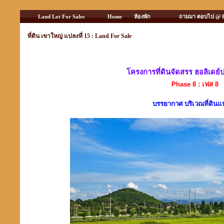
Land Lot For Sales
Home
ห้องพัก
ถามมา ตอบไป @ 
ที่ดิน เขาใหญ่ แปลงที่ 15 : Land For Sale
โครงการที่ดินจัดสรร ฮอลิเดย์
Phase 8 : เฟส 8
บรรยากาศ บริเวณที่ดินแป