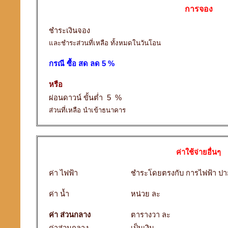
การจอง
ชำระเงินจอง
และชำระส่วนที่เหลือ ทั้งหมดในวันโอน
กรณี ซื้อ สด ลด 5 %
หรือ
ผ่อนดาวน์ ขั้นต่ำ 5 %
ส่วนที่เหลือ นำเข้าธนาคาร
ค่าใช้จ่ายอื่นๆ
ค่า ไฟฟ้า
ชำระโดยตรงกับ การไฟฟ้า ปา
ค่า น้ำ
หน่วย ละ
ค่า ส่วนกลาง
ตารางวา ละ