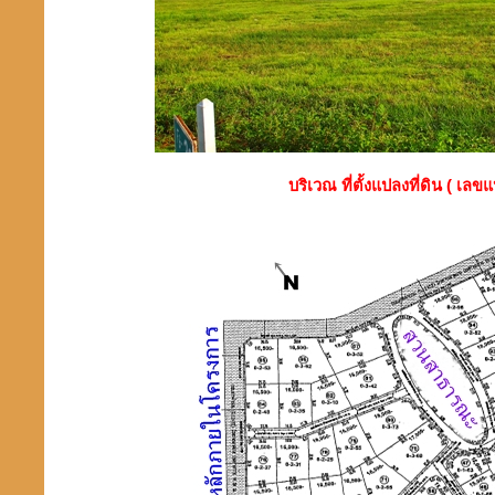
บริเวณ ที่ตั้งแปลงที่ดิน ( เลข