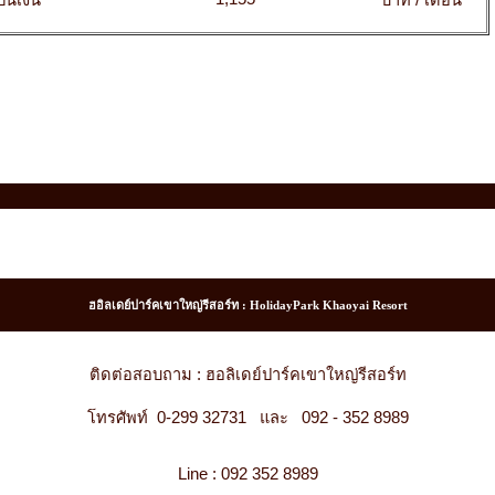
ป็นเงิน
บาท / เดือน
ฮอิลเดย์ปาร์คเขาใหญ่รีสอร์ท : HolidayPark Khaoyai Resort
ติดต่อสอบถาม : ฮอลิเดย์ปาร์คเขาใหญ่รีสอร์ท
โทรศัพท์ 0-299 32731 และ 092 - 352 8989
Line : 092 352 8989