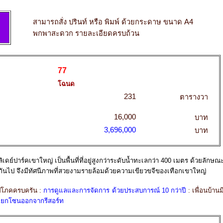
สามารถสั่ง ปรินท์ หรือ พิมพ์ ด้วยกระดาษ ขนาด A4
พกพาสะดวก รายละเอียดครบถ้วน
77
โฉนด
231
ตารางวา
16,000
บาท
3,696,000
บาท
เดย์ปาร์คเขาใหญ่ เป็นพื้นที่ที่อยู่สูงกว่าระดับน้ำทะเลกว่า 400 เมตร ด้วยลักษณ
ับกันไป จึงมีทัศนีภาพที่สวยงามรายล้อมด้วยความเขียวขจีของเทือกเขาใหญ่
ปโภคครบครัน :
การดูแลและการจัดการ ด้วยประสบการณ์ 10 กว่าปี
: เพื่อนบ้านม
วแยกโซนออกจากรีสอร์ท