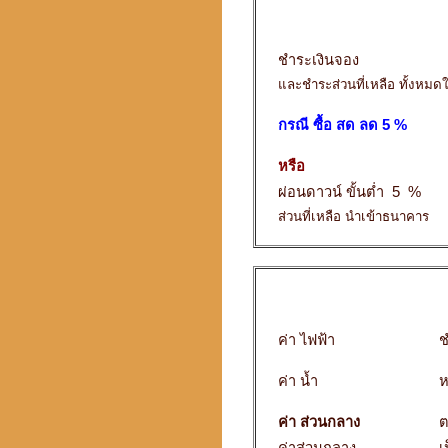
ชำระเงินจอง
และชำระส่วนที่เหลือ ทั้งหมด
กรณี ซื้อ สด ลด 5 %
หรือ
ผ่อนดาวน์ ขั้นต่ำ 5 %
ส่วนที่เหลือ นำเข้าธนาคาร
ค่า ไฟฟ้า
ช
ค่า น้ำ
ห
ค่า ส่วนกลาง
ต