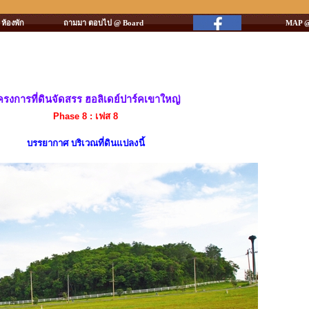
ห้องพัก
ถามมา ตอบไป @ Board
MAP @
ครงการที่ดินจัดสรร ฮอลิเดย์ปาร์คเขาใหญ่
Phase 8 : เฟส 8
บรรยากาศ บริเวณที่ดินแปลงนี้