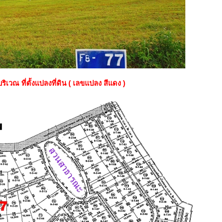
บริเวณ ที่ตั้งแปลงที่ดิน ( เลขแปลง สีแดง )