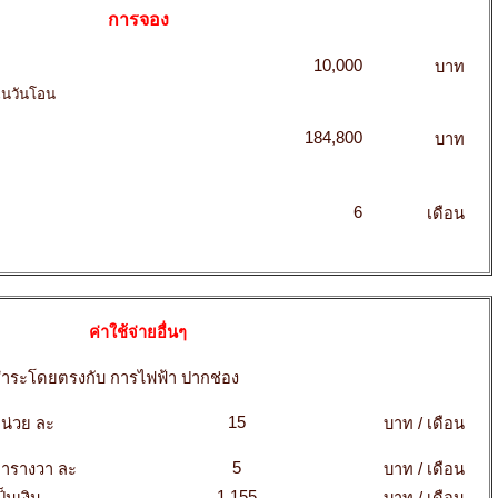
การจอง
10,000
บาท
ในวันโอน
184,800
บาท
6
เดือน
ค่าใช้จ่ายอื่นๆ
ำระโดยตรงกับ การไฟฟ้า ปากช่อง
15
น่วย ละ
บาท / เดือน
5
ารางวา ละ
บาท / เดือน
1,155