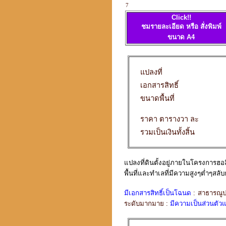
7
Click!!
ชมรายละเอียด หรือ สั่งพิมพ์
ขนาด A4
แปลงที่
เอกสารสิทธิ์
ขนาดพื้นที่
ราคา ตารางวา ละ
รวมเป็นเงินทั้งสิ้น
แปลงที่ดินตั้งอยู่ภายในโครงการฮอลิ
พื้นที่และทำเลที่มีความสูงๆต่ำๆสล
มีเอกสารสิทธิ์เป็นโฉนด
: สาธารณู
ระดับมากมาย :
มีความเป็นส่วนตั